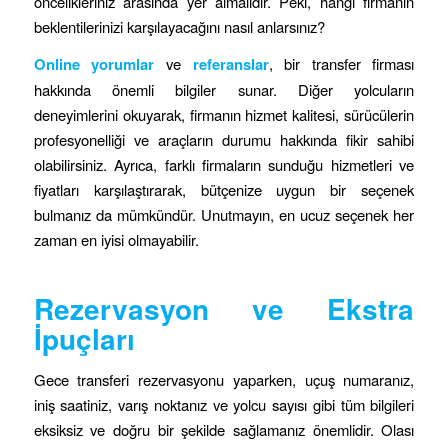
öncelikleriniz arasında yer almalıdır. Peki, hangi firmanın
beklentilerinizi karşılayacağını nasıl anlarsınız?
Online yorumlar
ve
referanslar
, bir transfer firması
hakkında önemli bilgiler sunar. Diğer yolcuların
deneyimlerini okuyarak, firmanın hizmet kalitesi, sürücülerin
profesyonelliği ve araçların durumu hakkında fikir sahibi
olabilirsiniz. Ayrıca, farklı firmaların sunduğu hizmetleri ve
fiyatları karşılaştırarak, bütçenize uygun bir seçenek
bulmanız da mümkündür. Unutmayın, en ucuz seçenek her
zaman en iyisi olmayabilir.
Rezervasyon ve Ekstra
İpuçları
Gece transferi rezervasyonu yaparken, uçuş numaranız,
iniş saatiniz, varış noktanız ve yolcu sayısı gibi tüm bilgileri
eksiksiz ve doğru bir şekilde sağlamanız önemlidir. Olası