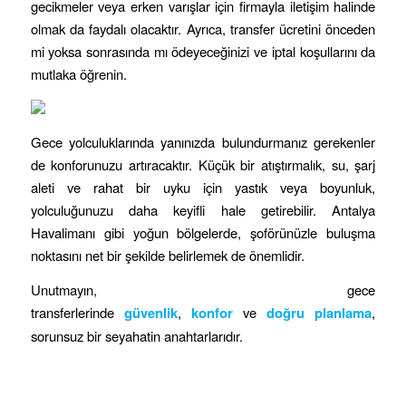
gecikmeler veya erken varışlar için firmayla iletişim halinde
olmak da faydalı olacaktır. Ayrıca, transfer ücretini önceden
mi yoksa sonrasında mı ödeyeceğinizi ve iptal koşullarını da
mutlaka öğrenin.
Gece yolculuklarında yanınızda bulundurmanız gerekenler
de konforunuzu artıracaktır. Küçük bir atıştırmalık, su, şarj
aleti ve rahat bir uyku için yastık veya boyunluk,
yolculuğunuzu daha keyifli hale getirebilir. Antalya
Havalimanı gibi yoğun bölgelerde, şoförünüzle buluşma
noktasını net bir şekilde belirlemek de önemlidir.
Unutmayın, gece
transferlerinde
güvenlik
,
konfor
ve
doğru planlama
,
sorunsuz bir seyahatin anahtarlarıdır.